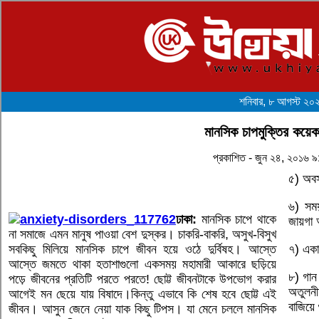
শনিবার, ৮ আগস্ট ২০
মানসিক চাপমুক্তির কয়ে
প্রকাশিত - জুন ২৪, ২০১৬ 
৫) অবস
৬) সময়
ঢাকা:
মানসিক চাপে থাকে
জায়গা 
না সমাজে এমন মানুষ পাওয়া বেশ দুস্কর। চাকরি-বাকরি, অসুখ-বিসুখ
সবকিছু মিলিয়ে মানসিক চাপে জীবন হয়ে ওঠে দুর্বিষহ। আস্তে
৭) একা 
আস্তে জমতে থাকা হতাশাগুলো একসময় মহামারী আকারে ছড়িয়ে
৮) গান
পড়ে জীবনের প্রতিটি পরতে পরতে! ছোট্ট জীবনটাকে উপভোগ করার
অতুলন
আগেই মন ছেয়ে যায় বিষাদে।কিন্তু এভাবে কি শেষ হবে ছোট্ট এই
বাজিয়ে 
জীবন। আসুন জেনে নেয়া যাক কিছু টিপস। যা মেনে চললে মানসিক