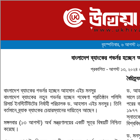
বৃহস্পতিবার, ৬ আগস্ট 
বাংলাদেশ ব্যাংকের গভর্নর হচ্ছে
প্রকাশিত - আগস্ট ১৩, ২০২৪
বৈচিত্র
বাংলাদেশ ব্যাংকের গভর্নর হচ্ছেন আহসান এইচ মনসুর
ড. আহস
বাংলাদেশ ব্যাংকের নতুন গভর্নর হচ্ছেন গবেষণা প্রতিষ্ঠান পলিসি
সালে ঢা
রিসার্চ ইনস্টিটিউটের নির্বাহী পরিচালক ড. আহসান এইচ মনসুর। তিনি
পরের ব
বর্তমানে ব্র্যাক ব্যাংকের চেয়ারম্যানের দায়িত্বে আছেন।
১৯৭৭ স
স্নাতক
মঙ্গলবার (১৩ আগস্ট) অর্থ মন্ত্রণালয়ের একটি সূত্র বিষয়টি নিশ্চিত
বিশ্বব
করেছে।
ড. মনস