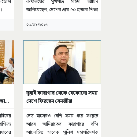
ডেন্সি
কার্যালয়ের মুখপাত্র মাহদী আমিন
য়।
...
জানিয়েছেন, দেশের প্রায় ৫০ হাজার শিক্ষা
প্রতিষ্ঠানকে
...
০৩/০৮/২০২৬
দুবাই কারাগার থেকে যেকোনো সময়
্গা
দেশে ফিরছেন বেনজীর!
তাদিরের
দেড় মাসেরও বেশি সময় ধরে সংযুক্ত
াণিজ্য
আরব আমিরাতের কারাগারে বন্দি
ানমারের
আলোচিত সাবেক পুলিশ মহাপরিদর্শক