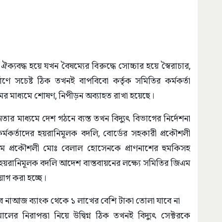
ক্যবদ্ধ হয়ে যখন বৈষম্যের বিরুদ্ধে সোচ্চার হয়ে স্বৈরাচার,
র্মাণে সচেষ্ট ঠিক তখনই বাপবিবো কর্তৃক সমিতির কর্মকর্তা
ক্রমের মাধ্যমে শোষণ, নিপীড়ন অব্যাহত রাখা হয়েছে।
তার মাধ্যমে দেশ গঠনে ব্যস্ত তখন বিদ্যুৎ বিভাগের নির্দেশনা
কর্মকর্তাদের হয়রানিমূলক বদলি, বোর্ডের সহকারী প্রকৌশলী
িএম প্রকৌশলী মোঃ বেলাল হোসেনকে প্রাণনাশের হুমকিসহ
য়রানিমূলক বদলি আদেশ বাস্তবায়নের লক্ষ্যে সমিতির জিএম
য়োগ করা হচ্ছে।
ে নাআজ ব্যাংক থেকে ১ লাখের বেশি টাকা তোলা যাবে না
র নিরাপত্তা নিয়ে উদ্বিগ্ন ঠিক তখনই বিদ্যুৎ সেক্টরকে