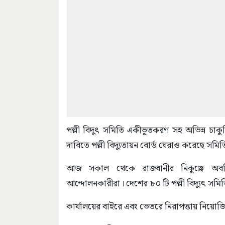
পল্লী বিদুৎ সমিতি একীভূতকরণ সহ অভিন্ন চাকুর
দাবিতে পল্লী বিদ্যুতায়ন বোর্ড ঘেরাও করেছে সমিতি
আজ সকাল থেকে রাজধানীর নিকুঞ্জে অবস্
আন্দোলনকারীরা। দেশের ৮০ টি পল্লী বিদ্যুৎ সমি
কার্যালয়ের বাইরে এবং ভেতরে নিরাপত্তায় নিয়ো