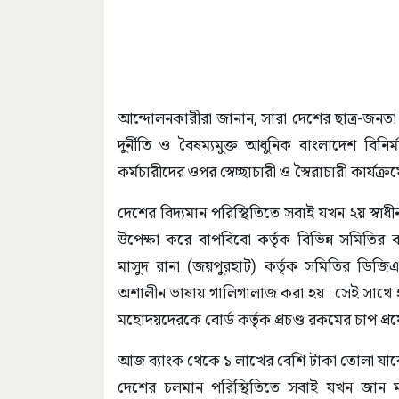
আন্দোলনকারীরা জানান, সারা দেশের ছাত্র-জনতা ঐ
দুর্নীতি ও বৈষম্যমুক্ত আধুনিক বাংলাদেশ বিনি
কর্মচারীদের ওপর স্বেচ্ছাচারী ও স্বৈরাচারী কার্য
দেশের বিদ্যমান পরিস্থিতিতে সবাই যখন ২য় স্বাধীন
উপেক্ষা করে বাপবিবো কর্তৃক বিভিন্ন সমিতির 
মাসুদ রানা (জয়পুরহাট) কর্তৃক সমিতির ডিজ
অশালীন ভাষায় গালিগালাজ করা হয়। সেই সাথে হ
মহোদয়দেরকে বোর্ড কর্তৃক প্রচণ্ড রকমের চাপ প্র
আজ ব্যাংক থেকে ১ লাখের বেশি টাকা তোলা যাব
দেশের চলমান পরিস্থিতিতে সবাই যখন জান মালে