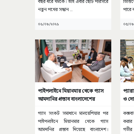
বছর ধরে থমকে। তাই এবার ছোট পরিসরে
ভিত্ত
নতুন পথের সন্ধান
...
পারে ব
০৬/০৮/২০২৬
০৫/০৮
পাইপলাইনে মিয়ানমার থেকে গ্যাস
প্যার
আমদানির প্রস্তাব বাংলাদেশের
ও দোষ
নির্দেশ
গ্যাস সংকট সমাধানে মালয়েশিয়ার পর
কক্সব
পাইপলাইনে মিয়ানমার থেকে গ্যাস
করার 
আমদানির প্রস্তাব দিয়েছে বাংলাদেশ।
গভীর