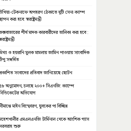
উখিয়া-টেকনাফে অপহরণ ঠেকাতে দুটি সেনা ক্যাম্প
স্থাপন করা হবে: স্বরাষ্ট্রমন্ত্রী
কক্সবাজারের শীর্ষ মাদক কারবারীদের তালিকা করা হবে :
স্বরাষ্ট্রমন্ত্রী
মিথ্যা ও হয়রানি মুলক মামলায় জামিন পাওয়ায় সাংবাদিক
টিপু সম্বর্ধিত
প্রকাশিত সংবাদের প্রতিবাদ জানিয়েছে ছোটন
৫৮ অনুমোদন, চলছে ২০০+ সিএনজি: ক্যাম্পে
সিন্ডিকেটের অভিযোগ
সীমান্তে মাইন বিস্ফোরণ, যুবকের পা বিচ্ছিন্ন
মহেশখালীর এমএলএনজি টার্মিনাল থেকে আংশিক গ্যাস
সরবরাহ শুরু