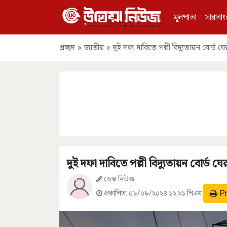
মূলপাতা
সারাবাং
প্রচ্ছদ
»
জাতীয়
»
দুই দফা দাবিতে পল্লী বিদ্যুতায়ন বোর্ড ঘ
দুই দফা দাবিতে পল্লী বিদ্যুতায়ন বোর্ড 
ডেস্ক নিউজ
Pr
প্রকাশিত:
০৮/০৮/২০২৪ ১২:২১ পিএম