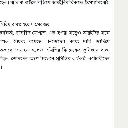
। বাকিরা বাইরে দাঁড়িয়ে আরইবির বিরুদ্ধে বৈষম্যবিরোধী
সিরিয়ার মত হয়ে যাচ্ছে: জয়
 কর্মকর্তা, চাকরির যোগ্যতা এক হওয়া সত্ত্বেও আরইবির সঙ্গে
র ব্যাপক বৈষম্য রয়েছে। নিজেদের ন্যায্য দাবি জানিয়ে
তভাবে জানানো হলেও সমিতির নিয়ন্ত্রকের ভূমিকায় থাকা
ড়ন, শোষণের অংশ হিসেবে সমিতির কর্মকর্তা-কর্মচারীদের
।