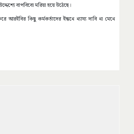
 উদ্দেশ্যে বাপবিবো মরিয়া হয়ে উঠেছে।
করে আরইবির কিছু কর্মকর্তাদের ইন্ধনে ন্যায্য দাবি না মেনে