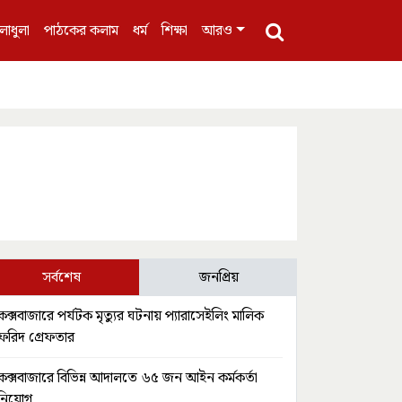
লাধুলা
পাঠকের কলাম
ধর্ম
শিক্ষা
আরও
সর্বশেষ
জনপ্রিয়
কক্সবাজারে পর্যটক মৃত্যুর ঘটনায় প্যারাসেইলিং মালিক
ফরিদ গ্রেফতার
কক্সবাজারে বিভিন্ন আদালতে ৬৫ জন আইন কর্মকর্তা
নিয়োগ