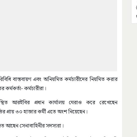
িবিধি বাস্তবায়ণ এবং অনিয়মিত কর্মচারীদের নিয়মিত করার
র কর্মকর্তা- কর্মচারীরা।
থিত আরইবির প্রধান কার্যালয় ঘেরাও করে রেখেছেন
তির প্রায় ৩০ হাজার কর্মী এতে অংশ নিয়েছেন।
জিত আছেন সেনাবাহিনীর সদস্যরা।