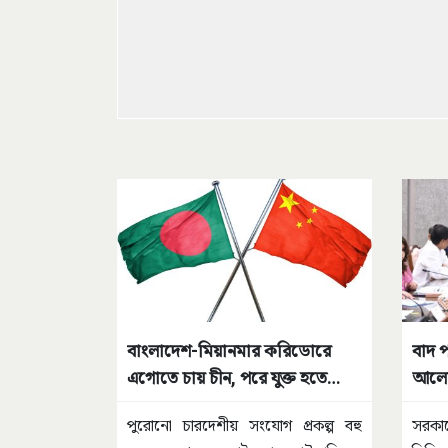
বাংলাদেশ-মিয়ানমার করিডোরে
বাদ পড়
এগোতে চায় চীন, পরে যুক্ত হতে
আলোচ
পারে ভারত
পুরোনো চারদেশীয় সংযোগ প্রকল্প বহু
সরকার