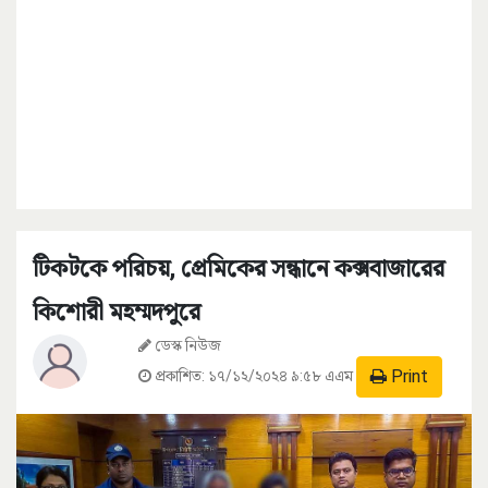
টিকটকে পরিচয়, প্রেমিকের সন্ধানে কক্সবাজারের
কিশোরী মহম্মদপুরে
ডেস্ক নিউজ
Print
প্রকাশিত:
১৭/১২/২০২৪ ৯:৫৮ এএম