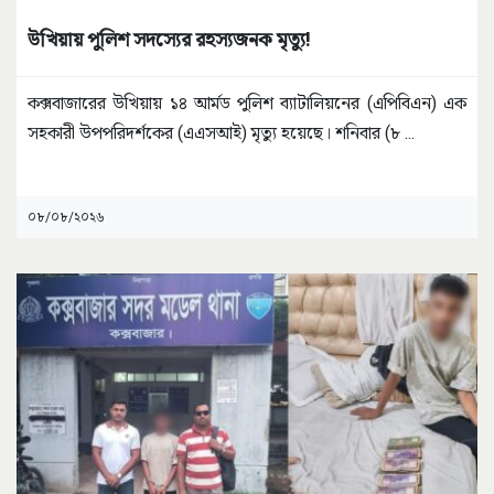
উখিয়ায় পুলিশ সদস্যের রহস্যজনক মৃত্যু!
কক্সবাজারের উখিয়ায় ১৪ আর্মড পুলিশ ব্যাটালিয়নের (এপিবিএন) এক
সহকারী উপপরিদর্শকের (এএসআই) মৃত্যু হয়েছে। শনিবার (৮
...
০৮/০৮/২০২৬