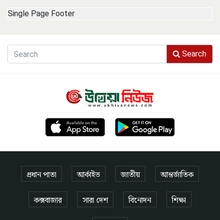
Single Page Footer
Search
প্রধান পাতা
আর্কাইভ
জাতীয়
আন্তর্জাতিক
কক্সবাজার
সারা দেশ
বিনোদন
শিক্ষা