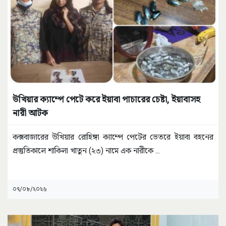
উখিয়ার ক্যাম্পে পেটে করে ইয়াবা পাচারের চেষ্টা, ইয়াবাসহ
নারী আটক
কক্সবাজারের উখিয়ার রোহিঙ্গা ক্যাম্পে পেটের ভেতরে ইয়াবা বহনের
প্রস্তুতিকালে শাকিলা খাতুন (২৩) নামে এক নারীকে
...
০৭/০৮/২০২৬