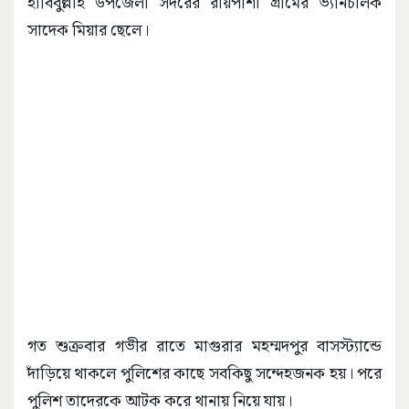
হাবিবুল্লাহ উপজেলা সদরের রায়পাশা গ্রামের ভ্যানচালক
সাদেক মিয়ার ছেলে।
গত শুক্রবার গভীর রাতে মাগুরার মহম্মদপুর বাসস্ট্যান্ডে
দাঁড়িয়ে থাকলে পুলিশের কাছে সবকিছু সন্দেহজনক হয়। পরে
পুলিশ তাদেরকে আটক করে থানায় নিয়ে যায়।