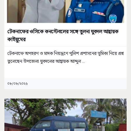
টেকনাফের ওসিকে কনস্টেবলের সঙ্গে তুলনা যুবদল আহ্বায়ক
কাইয়ুমের
টেকনাফে অপহরণ ও মাদক নিয়ন্ত্রণে পুলিশ প্রশাসনের ভূমিকা নিয়ে প্রশ্ন
তুলেছেন উপজেলা যুবদলের আহ্বায়ক আব্দুল
...
০৮/০৮/২০২৬