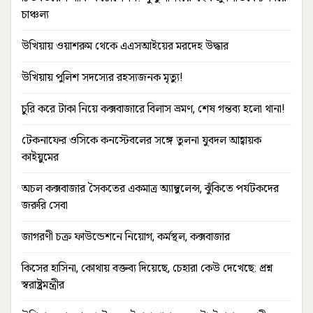
চাঞ্চল্য
উখিয়ায় ওয়াশরুম থেকে এএসআইয়ের মরদেহ উদ্ধার
উখিয়ায় পুলিশ সদস্যের রহস্যজনক মৃত্যু!
চুরি করে টাকা নিয়ে কক্সবাজারে বিলাস ভ্রমণ, শেষ গন্তব্য হলো থানা!
টেকনাফের ওসিকে কনস্টেবলের সঙ্গে তুলনা যুবদল আহ্বায়ক
কাইয়ুমের
অচল কক্সবাজার সৈকতের একমাত্র অ্যাম্বুলেন্স, ঝুঁকিতে পর্যটকদের
জরুরি সেবা
জাগরণী চক্র ফাউন্ডেশনে নিয়োগ, কর্মস্থল, কক্সবাজার
কিসের হাসিনা, কোথায় বক্তব্য দিয়েছে, চেহারা কেউ দেখেছে: প্রশ্ন
স্বরাষ্ট্রমন্ত্রীর