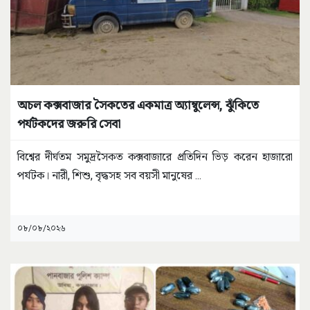
অচল কক্সবাজার সৈকতের একমাত্র অ্যাম্বুলেন্স, ঝুঁকিতে
পর্যটকদের জরুরি সেবা
বিশ্বের দীর্ঘতম সমুদ্রসৈকত কক্সবাজারে প্রতিদিন ভিড় করেন হাজারো
পর্যটক। নারী, শিশু, বৃদ্ধসহ সব বয়সী মানুষের
...
০৮/০৮/২০২৬