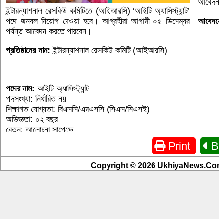
আবেদন
ইন্টারন্যাশনাল রেসকিউ কমিটিতে (আইআরসি) ‘আইটি অ্যাসিস্ট্যান্ট’
আবেদন
পদে জনবল নিয়োগ দেওয়া হবে। আগ্রহীরা আগামী ০৫ ডিসেম্বর
পর্যন্ত আবেদন করতে পারবেন।
প্রতিষ্ঠানের নাম:
ইন্টারন্যাশনাল রেসকিউ কমিটি (আইআরসি)
পদের নাম:
আইটি অ্যাসিস্ট্যান্ট
পদসংখ্যা: নির্ধারিত নয়
শিক্ষাগত যোগ্যতা: বিএসসি/এমএসসি (সিএস/সিএসই)
অভিজ্ঞতা: ০২ বছর
বেতন: আলোচনা সাপেক্ষে
Print
B
Copyright © 2026 UkhiyaNews.Com.