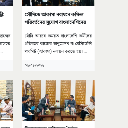
রী:
সৌদিতে আকামা নবায়নে কফিল
পরিবর্তনের সুযোগ বাংলাদেশিদের
ান্সের
সৌদি আরবে কর্মরত বাংলাদেশি কর্মীদের
ল আসতে
প্রতিবছর কাজের অনুমোদন বা রেসিডেন্সি
ক
...
পারমিট (আকামা) নবায়ন করতে হয়।
...
০৫/০৮/২০২৬