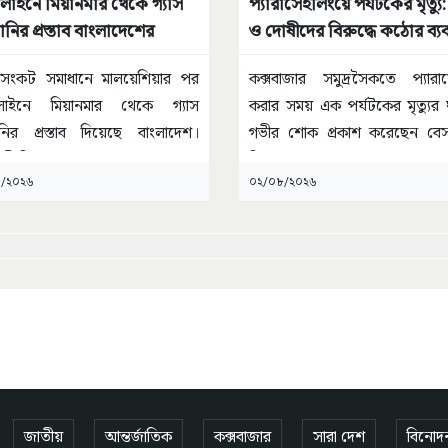
লাইনে মিয়ানমার থেকে গ্যাস
প্যারাসেইলিংয়ে পর্যটকের মৃত্যু:
ির প্রস্তাব বাংলাদেশের
ও দোষীদের বিরুদ্ধে কঠোর ব্যব
নির্দেশ মন্ত্রীর
স সংকট সমাধানে মালয়েশিয়ার পর
কক্সবাজার সমুদ্রসৈকতে প্যারা
লাইনে মিয়ানমার থেকে গ্যাস
করার সময় এক পর্যটকের মৃত্যুর
ির প্রস্তাব দিয়েছে বাংলাদেশ।
গভীর শোক প্রকাশ করেছেন বেস
বেশী হিসেবে
...
বিমান
...
/২০২৬
০২/০৮/২০২৬
জাতীয়
আন্তর্জাতিক
কক্সবাজার
সারা দেশ
বিনোদ