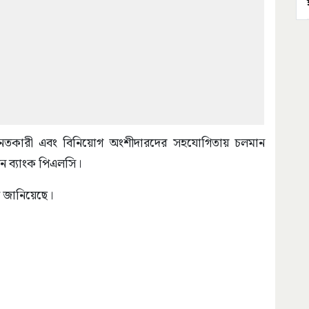
মানতকারী এবং বিনিয়োগ অংশীদারদের সহযোগিতায় চলমান
য়ন ব্যাংক পিএলসি।
্য জানিয়েছে।