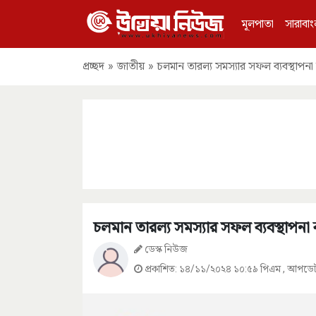
মূলপাতা
সারাবাং
প্রচ্ছদ
»
জাতীয়
»
চলমান তারল্য সমস্যার সফল ব্যবস্থাপন
চলমান তারল্য সমস্যার সফল ব্যবস্থাপনা
ডেস্ক নিউজ
প্রকাশিত:
১৪/১১/২০২৪ ১০:৫৯ পিএম
, আপডে