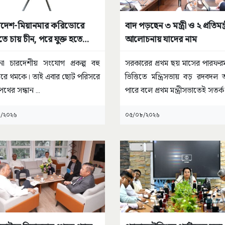
াদেশ-মিয়ানমার করিডোরে
বাদ পড়ছেন ৩ মন্ত্রী ও ২ প্রতিমন্ত্
 চায় চীন, পরে যুক্ত হতে
আলোচনায় যাদের নাম
 ভারত
ো চারদেশীয় সংযোগ প্রকল্প বহু
সরকারের প্রথম ছয় মাসের পারফরম্য
রে থমকে। তাই এবার ছোট পরিসরে
ভিত্তিতে মন্ত্রিসভায় বড় রদবদ
পথের সন্ধান
...
পারে বলে প্রথম মন্ত্রীসভাতেই সতর্
/২০২৬
০৫/০৮/২০২৬