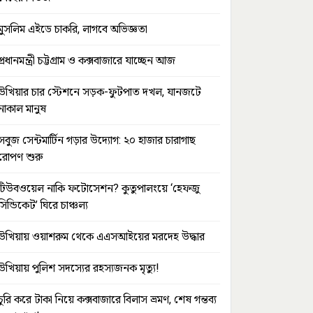
মুসলিম এইডে চাকরি, লাগবে অভিজ্ঞতা
প্রধানমন্ত্রী চট্টগ্রাম ও কক্সবাজারে যাচ্ছেন আজ
উখিয়ার চার স্টেশনে সড়ক-ফুটপাত দখল, যানজটে
নাকাল মানুষ
সবুজ সেন্টমার্টিন গড়ার উদ্যোগ: ২০ হাজার চারাগাছ
রোপণ শুরু
টিউবওয়েল নাকি ফটোসেশন? কুতুপালংয়ে ‘হেফজু
সিন্ডিকেট’ ঘিরে চাঞ্চল্য
উখিয়ায় ওয়াশরুম থেকে এএসআইয়ের মরদেহ উদ্ধার
উখিয়ায় পুলিশ সদস্যের রহস্যজনক মৃত্যু!
চুরি করে টাকা নিয়ে কক্সবাজারে বিলাস ভ্রমণ, শেষ গন্তব্য