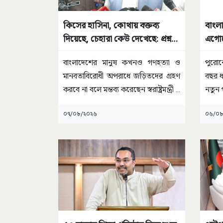
কিসের হাসিনা, কোথায় বক্তব্য
বাংল
দিয়েছে, চেহারা কেউ দেখেছে: প্রশ্ন
এগোতে
স্বরাষ্ট্রমন্ত্রীর
পারে
বাংলাদেশের মানুষ কখনও গণহত্যা ও
পুরোন
মানবতাবিরোধী অপরাধে জড়িতদের গ্রহণ
বছর ধ
করবে না বলে মন্তব্য করেছেন স্বরাষ্ট্রমন্ত্রী
...
নতুন 
০৭/০৮/২০২৬
০৬/০৮