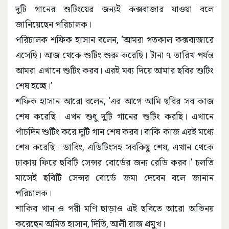
দুটি গানের শুটিংয়ের জন্যই কক্সবাজার যাওয়া বলে
জানিয়েছেন পরিচালক।
পরিচালক শফিক হাসান বলেন, ‘আমরা গতকাল কক্সবাজারে
এসেছি। আজ থেকে শুটিং শুরু করেছি। টানা ৭ তারিখ পর্যন্ত
আমরা এখানে শুটিং করব। এরই মধ্য দিয়ে আমার ছবির শুটিং
শেষ হচ্ছে।’
শফিক হাসান আরো বলেন, ‘এর আগে আমি ছবির সব কাজ
শেষ করেছি। এখন শুধু দুটি গানের শুটিং করছি। এখানে
পাঁচদিন শুটিং করে দুটি গান শেষ করব। বাকি কাজ এরই মধ্যে
শেষ করেছি। ডাবিং, এডিটিংসহ সবকিছু শেষ, এখান থেকে
ঢাকায় ফিরে ছবিটি সেন্সর বোর্ডের জন্য রেডি করব।’ চলতি
মাসেই ছবিটি সেন্সর বোর্ডে জমা দেবেন বলে জানান
পরিচালক।
শাকিব খান ও পরী মণি ছাড়াও এই ছবিতে আরো অভিনয়
করেছেন অমিত হাসান, দিতি, আলী রাজ প্রমুখ।