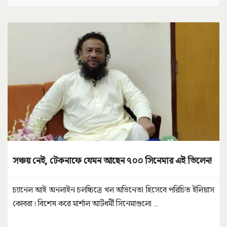
সঞ্চয় নেই, টেকনাফে যেমন আছেন ৭০০ সিনেমার এই ভিলেন!
চ্যানেল আই অনলাইন চলচ্চিত্রে খল অভিনেতা হিসেবে পরিচিত ইলিয়াস
কোবরা। বিশেষ করে মার্শাল আর্টধর্মী সিনেমাগুলো
...