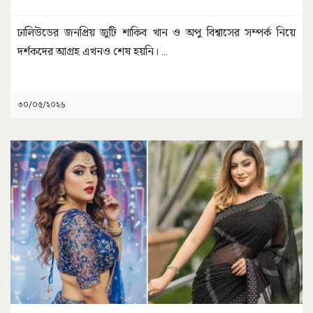
ঢালিউডের জনপ্রিয় জুটি শাকিব খান ও অপু বিশ্বাসের সম্পর্ক নিয়ে
দর্শকদের আগ্রহ এখনও শেষ হয়নি।
...
৩০/০৫/২০২৬