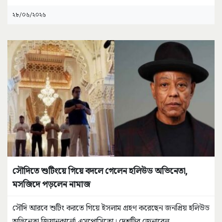
২৮/০৬/২০২৬
সৌদিতে শুটিংয়ে গিয়ে বদলে গেলেন হলিউড অভিনেতা,
মসজিদে পড়লেন নামাজ
সৌদি আরবে শুটিং করতে গিয়ে ইসলাম গ্রহণ করেছেন জনপ্রিয় হলিউড
অভিনেতা জিয়ানকার্লো এসপোসিতো। দেশটির জেনারেল
...