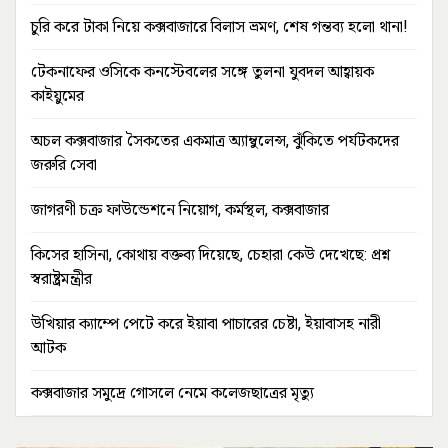
চুরি করে টাকা নিয়ে কক্সবাজারে বিলাস ভ্রমণ, শেষ গন্তব্য হলো থানা!
টেকনাফের ওসিকে কনস্টেবলের সঙ্গে তুলনা যুবদল আহ্বায়ক
কাইয়ুমের
অচল কক্সবাজার সৈকতের একমাত্র অ্যাম্বুলেন্স, ঝুঁকিতে পর্যটকদের
জরুরি সেবা
জাগরণী চক্র ফাউন্ডেশনে নিয়োগ, কর্মস্থল, কক্সবাজার
কিসের হাসিনা, কোথায় বক্তব্য দিয়েছে, চেহারা কেউ দেখেছে: প্রশ্ন
স্বরাষ্ট্রমন্ত্রীর
উখিয়ার ক্যাম্পে পেটে করে ইয়াবা পাচারের চেষ্টা, ইয়াবাসহ নারী
আটক
কক্সবাজার সমুদ্রে গোসলে নেমে কলেজছাত্রের মৃত্যু