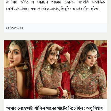
জনপ্রিয় অভিনেতা ফারহান আহমদ জোভান সম্প্রতি সামাজিক
যোগাযোগমাধ্যমে এক স্ট্যাটাসে জানান, কিছুদিন আগে মেরিন ড্রাইভ
...
১৮/০৬/২০২৬
আমার লেহেঙ্গাটা শাকিব খানের খাটের নিচে ছিল : অপু বিশ্বাস