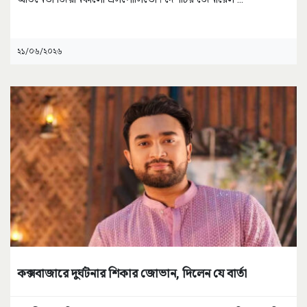
২১/০৬/২০২৬
কক্সবাজারে দুর্ঘটনার শিকার জোভান, দিলেন যে বার্তা