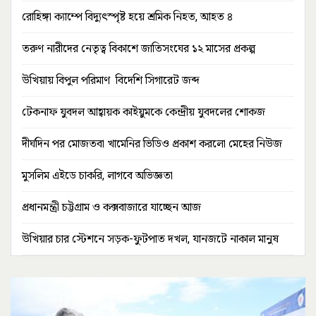
রোহিঙ্গা ক্যাম্পে বিদ্যুৎস্পৃষ্ট হয়ে শ্রমিক নিহত, আহত ৪
তরুণ নারীদের নেতৃত্ব বিকাশে জাতিসংঘের ১২ মাসের প্রকল্প
উখিয়ায় বিপুল পরিমাণ বিদেশি সিগারেট জব্দ
টেকনাফ যুবদল আহ্বায়ক কাইয়ুমকে কেন্দ্রীয় যুবদলের শোকজ
দীর্ঘদিন পর মোজতবা খামেনির ভিডিও প্রকাশ করলো মেহের নিউজ
মুসলিম এইডে চাকরি, লাগবে অভিজ্ঞতা
প্রধানমন্ত্রী চট্টগ্রাম ও কক্সবাজারে যাচ্ছেন আজ
উখিয়ার চার স্টেশনে সড়ক-ফুটপাত দখল, যানজটে নাকাল মানুষ