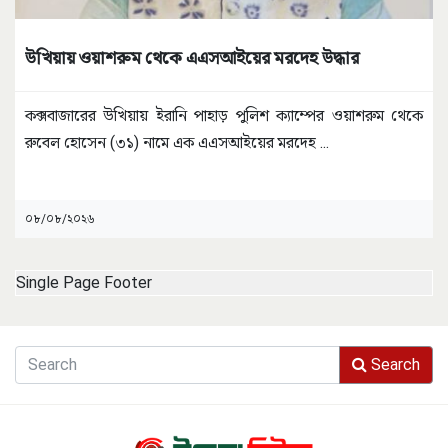
উখিয়ায় ওয়াশরুম থেকে এএসআইয়ের মরদেহ উদ্ধার
কক্সবাজারের উখিয়ায় ইরানি পাহাড় পুলিশ ক্যাম্পের ওয়াশরুম থেকে
রুবেল হোসেন (৩১) নামে এক এএসআইয়ের মরদেহ
...
০৮/০৮/২০২৬
Single Page Footer
Search