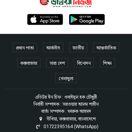
প্রধান পাতা
আর্কাইভ
জাতীয়
আন্তর্জাতিক
কক্সবাজার
সারা দেশ
বিনোদন
শিক্ষা
খেলাধুলা
এডিটর ইন চিফ : ওবাইদুল হক চৌধুরী
নির্বাহী সম্পাদক : সরওয়ার আলম শাহীন
বার্তা সম্পাদক : ফারুক আহমদ
উখিয়া, কক্সবাজার, বাংলাদেশে
01722395164 (WhatsApp)