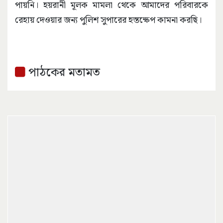
পায়নি। হয়রানী মূলক মামলা থেকে আমাদের পরিবারকে
রেহায় দেওয়ার জন্য পুলিশ সুপারের হস্তক্ষেপ কামনা করছি।
পাঠকের মতামত