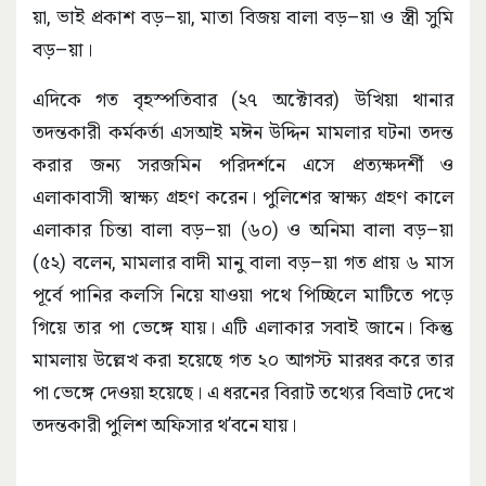
য়া, ভাই প্রকাশ বড়–য়া, মাতা বিজয় বালা বড়–য়া ও স্ত্রী সুমি
বড়–য়া।
এদিকে গত বৃহস্পতিবার (২৭ অক্টোবর) উখিয়া থানার
তদন্তকারী কর্মকর্তা এসআই মঈন উদ্দিন মামলার ঘটনা তদন্ত
করার জন্য সরজমিন পরিদর্শনে এসে প্রত্যক্ষদর্শী ও
এলাকাবাসী স্বাক্ষ্য গ্রহণ করেন। পুলিশের স্বাক্ষ্য গ্রহণ কালে
এলাকার চিন্তা বালা বড়–য়া (৬০) ও অনিমা বালা বড়–য়া
(৫২) বলেন, মামলার বাদী মানু বালা বড়–য়া গত প্রায় ৬ মাস
পূর্বে পানির কলসি নিয়ে যাওয়া পথে পিচ্ছিলে মাটিতে পড়ে
গিয়ে তার পা ভেঙ্গে যায়। এটি এলাকার সবাই জানে। কিন্তু
মামলায় উল্লেখ করা হয়েছে গত ২০ আগস্ট মারধর করে তার
পা ভেঙ্গে দেওয়া হয়েছে। এ ধরনের বিরাট তথ্যের বিভ্রাট দেখে
তদন্তকারী পুলিশ অফিসার থ’বনে যায়।