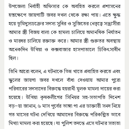
উপজেলা নির্বাহী অফিসার কে অবহিত করলে প্রশাসনের
হস্তক্ষেপে জায়গাটি জবর দখল থেকে রক্ষা পায়। এতে ক্ষুদ্ধ
হয়ে ভূমিদুস্যচক্রের সদস্য সুধির ও সুজিতের নেতৃত্বে সন্ত্রাসীরা
আমার স্ত্রী বিজয় বালা কে হামলা চালিয়ে অমানষিক নির্যাতন
ও মারধর চালিয়ে রক্তাক্ত করে। আমার স্ত্রী গুরুতর অবস্থায়
অনেকদিন উখিয়া ও কক্সবাজার হাসপাতালে চিকিৎসাধীন
ছিল।
তিনি আরো বলেন, এ ঘটনাকে ভিন্ন খাতে প্রবাহিত করতে এবং
স্কুলের জায়গা জবর দখলে বাঁধা দেওয়ায় আমার পুরো
পরিবারের সদস্যদের বিরুদ্ধে হয়রানী মূলক মামলা দায়ের করা
হয়েছে। উখিয়া কৃষকলীগের সিনিয়র সহ-সভাপতি দিনেশ
বড়–য়া জানান, ৬ মাস পূর্বের ভাঙ্গা পা এর ডাক্তারী সনদ নিয়ে
গত মাসের ঘটনা দেখিয়ে আমাদের বিরুদ্ধে পরিকল্পিত ভাবে
মিথ্যা মামলা করা হয়েছে। যা পুলিশ তদন্তে এসে ঘটনার সত্যতা