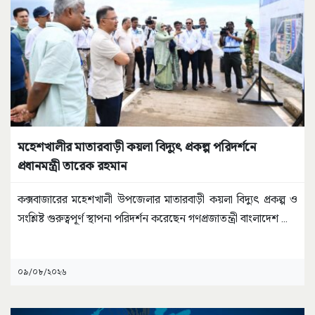
মহেশখালীর মাতারবাড়ী কয়লা বিদ্যুৎ প্রকল্প পরিদর্শনে
প্রধানমন্ত্রী তারেক রহমান
কক্সবাজারের মহেশখালী উপজেলার মাতারবাড়ী কয়লা বিদ্যুৎ প্রকল্প ও
সংশ্লিষ্ট গুরুত্বপূর্ণ স্থাপনা পরিদর্শন করেছেন গণপ্রজাতন্ত্রী বাংলাদেশ
...
০৯/০৮/২০২৬