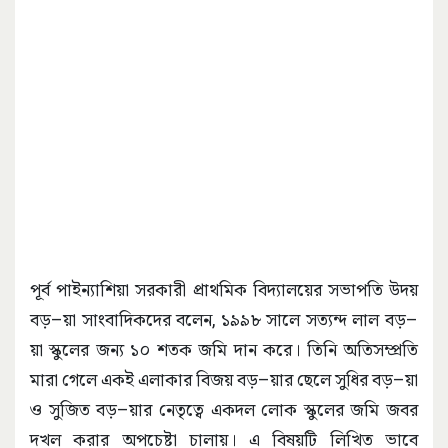
পূর্ব পাইন্যাশিয়া সরকারী প্রাথমিক বিদ্যালয়ের সভাপতি উদয়
বড়–য়া সাংবাদিকদের বলেন, ১৯৯৮ সালে সত্যন্দ লাল বড়–
য়া স্কুলের জন্য ১০ শতক জমি দান করে। তিনি অতিসম্প্রতি
মারা গেলে একই এলাকার বিজয় বড়–য়ার ছেলে সুধির বড়–য়া
ও সুজিত বড়–য়ার নেতৃত্বে একদল লোক স্কুলের জমি জবর
দখল করার অপচেষ্টা চালায়। এ বিষয়টি লিখিত ভাবে