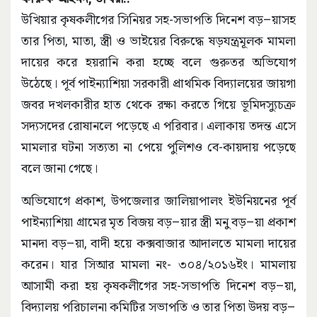
উখিয়ার কৃষকলীগের সিনিয়র সহ-সভাপতি দিনেশ বড়–য়াসহ
তার পিতা, মাতা, স্ত্রী ও ভাইয়ের বিরুদ্ধে ষড়যন্ত্রমূলক মামলা
দায়ের করে হয়রানি করা হচ্ছে বলে গুরুতর অভিযোগ
উঠেছে। পূর্ব পাইন্যাশিয়া সরকারী প্রাথমিক বিদ্যালয়ের জায়গা
জবর দখলকারীর হাত থেকে রক্ষা করতে গিয়ে ভূমিদস্যুচক্র
সদ্যসদের রোষানলে পড়েছে এ পরিবার। এলাকায় তদন্ত এসে
মামলার ঘটনা সত্যতা না পেয়ে পুলিশও বে-কায়দায় পড়েছে
বলে জানা গেছে।
অভিযোগে প্রকাশ, উপজেলার জালিয়াপালং ইউনিয়নের পূর্ব
পাইন্যাশিয়া গ্রামের মৃত বিজয় বড়–য়ার স্ত্রী মনু বড়–য়া প্রকাশ
মানদা বড়–য়া, বাদী হয়ে কক্সবাজার আদালতে মামলা দায়ের
করেন। যার সিআর মামলা নং- ৩০৪/২০১৬ইং। মামলায়
আসামী করা হয় কৃষকলীগের সহ-সভাপতি দিনেশ বড়–য়া,
বিদ্যালয় পরিচালনা কমিটির সভাপতি ও তার পিতা উদয় বড়–