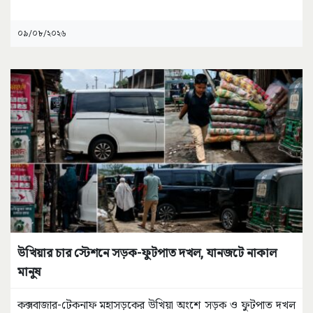
০৯/০৮/২০২৬
উখিয়ার চার স্টেশনে সড়ক-ফুটপাত দখল, যানজটে নাকাল
মানুষ
কক্সবাজার-টেকনাফ মহাসড়কের উখিয়া অংশে সড়ক ও ফুটপাত দখল