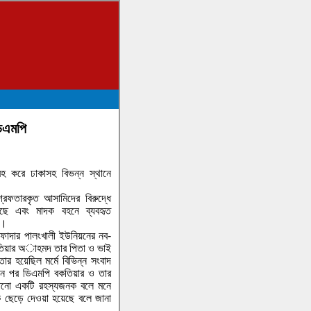
ডিএমপি
রহ করে ঢাকাসহ বিভন্ন স্থানে
্রেফতারকৃত আসামিদের বিরুদ্ধে
েছে এবং মাদক বহনে ব্যবহৃত
ে।
ড়ফাদার পালংখালী ইউনিয়নের নব-
দা বকতিয়ার অাহমদ তার পিতা ও ভাই
ার হয়েছিল মর্মে বিভিন্ন সংবাদ
 দিন পর ডিএমপি বকতিয়ার ও তার
খানো একটি রহস্যজনক বলে মনে
 ছেড়ে দেওয়া হয়েছে বলে জানা