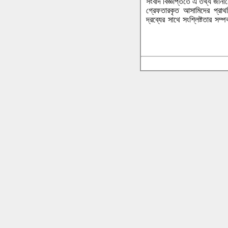
সংবাদ বিজ্ঞপ্তিতে এ তথ্য জান
গ্রেফতারকৃত আসামিদের প্রাথ
দ্রব্যের সাথে সংশ্লিষ্টতার সম