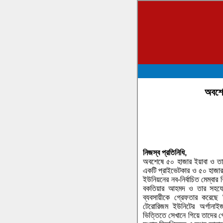
অবশেষ
নিজস্ব প্রতিনিধি,
অবশেষে ৫০ হাজার ইয়াবা ও তা
একটি প্রাইভেটকার ও ৫০ হাজার 
ইউনিয়নের নব-নির্বাচিত মেম্বার
বকতিয়ার আহমদ ও তার সহযোগ
ব্যবসায়ীকে গ্রেফতার করেছে 
টেরোরিজম ইউনিটের অর্গানা
ভিত্তিতে সেখানে গিয়ে তাদের